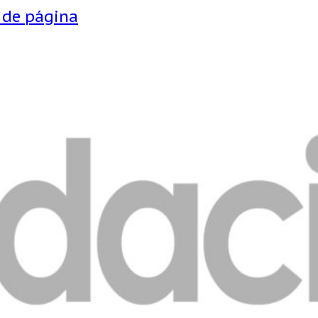
e de página