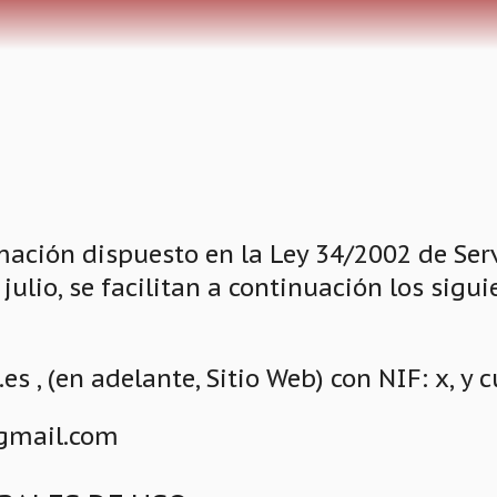
ación dispuesto en la Ley 34/2002 de Servi
julio, se facilitan a continuación los sig
es , (en adelante, Sitio Web) con NIF: x, y
gmail.com