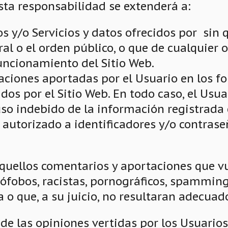
Esta responsabilidad se extenderá a:
 y/o Servicios y datos ofrecidos por sin q
oral o el orden público, o que de cualquie
uncionamiento del Sitio Web.
maciones aportadas por el Usuario en los f
idos por el Sitio Web. En todo caso, el Us
so indebido de la información registrada 
no autorizado a identificadores y/o contras
quellos comentarios y aportaciones que vul
ófobos, racistas, pornográficos, spamming
a o que, a su juicio, no resultaran adecuad
de las opiniones vertidas por los Usuarios