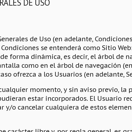
ERALES DE USO
enerales de Uso (en adelante, Condiciones) 
es Condiciones se entenderá como Sitio Web:
de forma dinámica, es decir, el árbol de 
antalla como en el árbol de navegación (en
aso ofrezca a los Usuarios (en adelante, Se
cualquier momento, y sin aviso previo, la 
 pudieran estar incorporados. El Usuario r
y/o cancelar cualquiera de estos elemento
ne carácter libre y, por regla general, es g