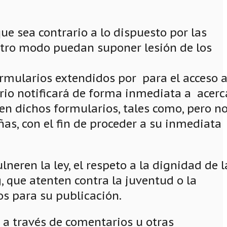
ue sea contrario a lo dispuesto por las
r otro modo puedan suponer lesión de los
ormularios extendidos por para el acceso 
uario notificará de forma inmediata a acerc
en dichos formularios, tales como, pero n
eñas, con el fin de proceder a su inmediata
neren la ley, el respeto a la dignidad de l
, que atenten contra la juventud o la
os para su publicación.
 a través de comentarios u otras