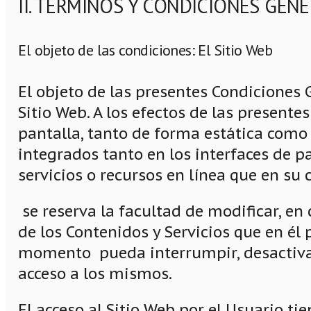
II. TÉRMINOS Y CONDICIONES GEN
El objeto de las condiciones: El Sitio Web
El objeto de las presentes Condiciones G
Sitio Web. A los efectos de las present
pantalla, tanto de forma estática como 
integrados tanto en los interfaces de p
servicios o recursos en línea que en su c
se reserva la facultad de modificar, en 
de los Contenidos y Servicios que en él
momento pueda interrumpir, desactivar 
acceso a los mismos.
El acceso al Sitio Web por el Usuario tie