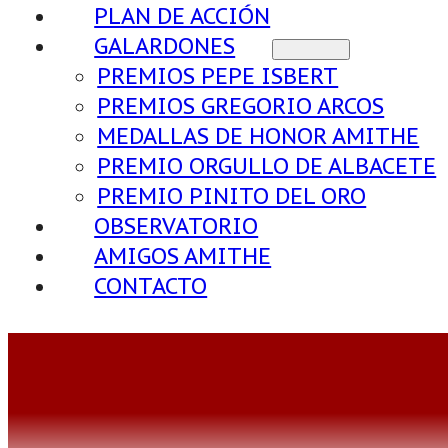
PLAN DE ACCIÓN
GALARDONES
PREMIOS PEPE ISBERT
PREMIOS GREGORIO ARCOS
MEDALLAS DE HONOR AMITHE
PREMIO ORGULLO DE ALBACETE
PREMIO PINITO DEL ORO
OBSERVATORIO
AMIGOS AMITHE
CONTACTO