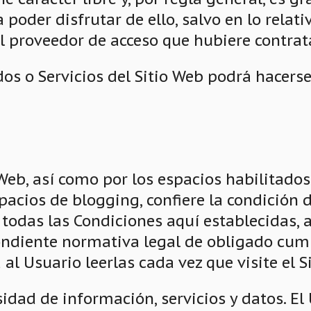
oder disfrutar de ello, salvo en lo relativ
 proveedor de acceso que hubiere contrat
dos o Servicios del Sitio Web podrá hacers
 Web, así como por los espacios habilitados
pacios de blogging, confiere la condición 
, todas las Condiciones aquí establecidas, 
spondiente normativa legal de obligado cum
 al Usuario leerlas cada vez que visite el S
sidad de información, servicios y datos. E