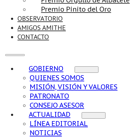
Premio Orgullo de Albacete
Premio Pinito del Oro
OBSERVATORIO
AMIGOS AMITHE
CONTACTO
GOBIERNO
QUIENES SOMOS
MISIÓN, VISIÓN Y VALORES
PATRONATO
CONSEJO ASESOR
ACTUALIDAD
LÍNEA EDITORIAL
NOTICIAS