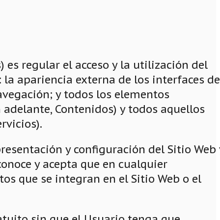
es regular el acceso y la utilización del
 la apariencia externa de los interfaces d
navegación; y todos los elementos
 adelante, Contenidos) y todos aquellos
rvicios).
presentación y configuración del Sitio Web 
econoce y acepta que en cualquier
s que se integran en el Sitio Web o el
ratuito sin que el Usuario tenga que