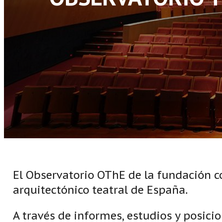
El Observatorio OThE de la fundación co
arquitectónico teatral de España.
A través de informes, estudios y posici