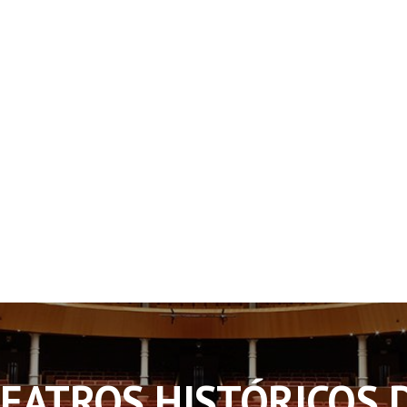
EATROS HISTÓRICOS D