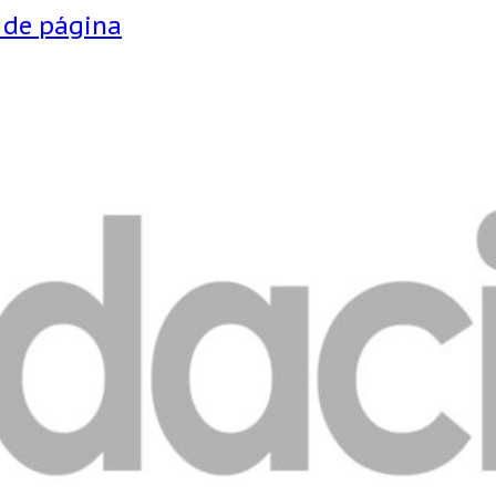
e de página