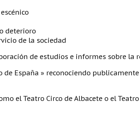
 escénico
o deterioro
vicio de la sociedad
boración de estudios e informes sobre la r
o de España » reconociendo publicamente el
s como el Teatro Circo de Albacete o el Tea