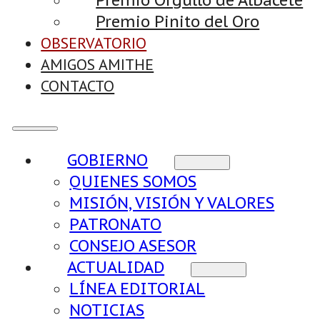
Premio Orgullo de Albacete
Premio Pinito del Oro
OBSERVATORIO
AMIGOS AMITHE
CONTACTO
GOBIERNO
QUIENES SOMOS
MISIÓN, VISIÓN Y VALORES
PATRONATO
CONSEJO ASESOR
ACTUALIDAD
LÍNEA EDITORIAL
NOTICIAS