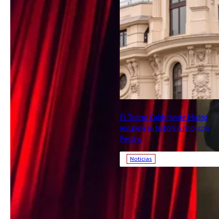
El Teatro Calderón de Madrid
recupera su histórico reloj con
Festina
Noticias