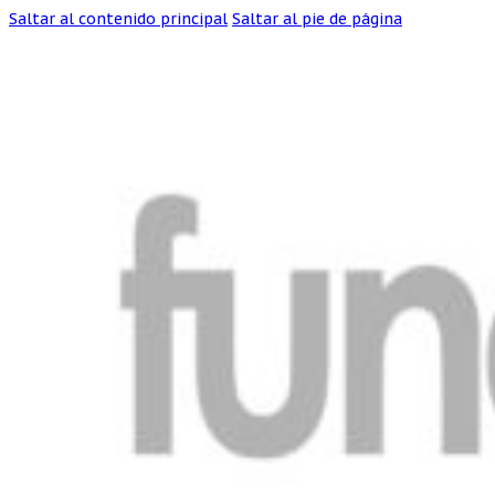
Saltar al contenido principal
Saltar al pie de página