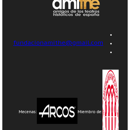
fundacionamithe@gmail.com
Mecenas:
Miembro de: