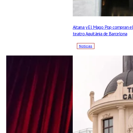
Aitana y El Mago Pop compran e
teatro Aquitània de Barcelona
Noticias