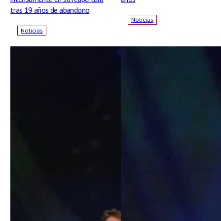
tras 19 años de abandono
Noticias
Noticias