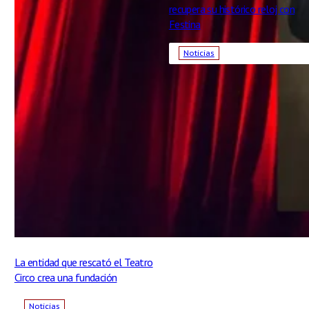
recupera su histórico reloj con
Festina
Noticias
La entidad que rescató el Teatro
Circo crea una fundación
Noticias