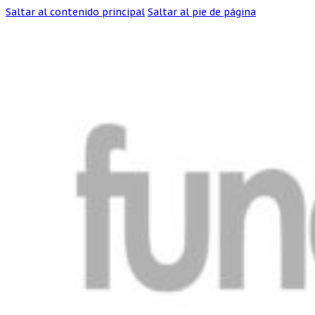
Saltar al contenido principal
Saltar al pie de página