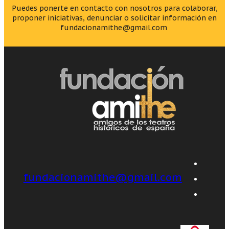
Puedes ponerte en contacto con nosotros para colaborar,
proponer iniciativas, denunciar o solicitar información en
fundacionamithe@gmail.com
fundacionamithe@gmail.com