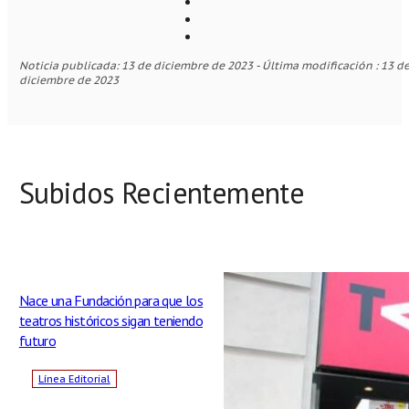
Noticia publicada: 13 de diciembre de 2023 - Última modificación : 13 d
diciembre de 2023
Subidos Recientemente
Nace una Fundación para que los
teatros históricos sigan teniendo
futuro
Línea Editorial