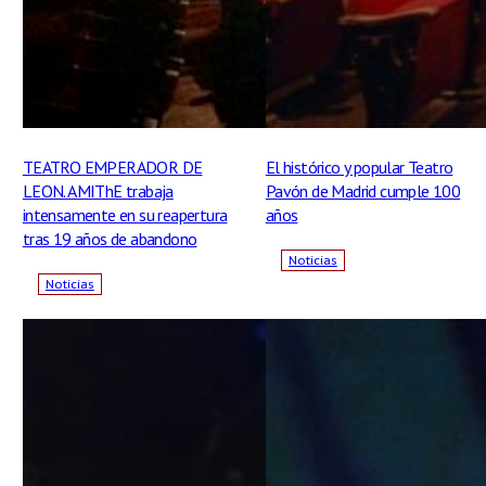
TEATRO EMPERADOR DE
El histórico y popular Teatro
LEON. AMIThE trabaja
Pavón de Madrid cumple 100
intensamente en su reapertura
años
tras 19 años de abandono
Noticias
Noticias