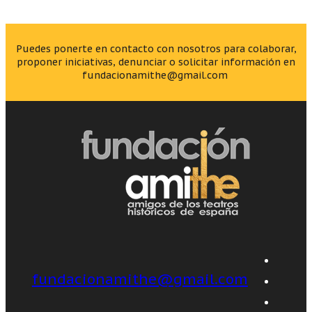
Puedes ponerte en contacto con nosotros para colaborar,
proponer iniciativas, denunciar o solicitar información en
fundacionamithe@gmail.com
fundacionamithe@gmail.com