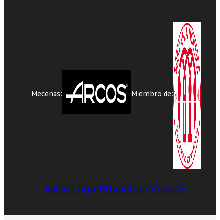
Mecenas:
Miembro de:
Aviso Legal
Privacidad
Cookies