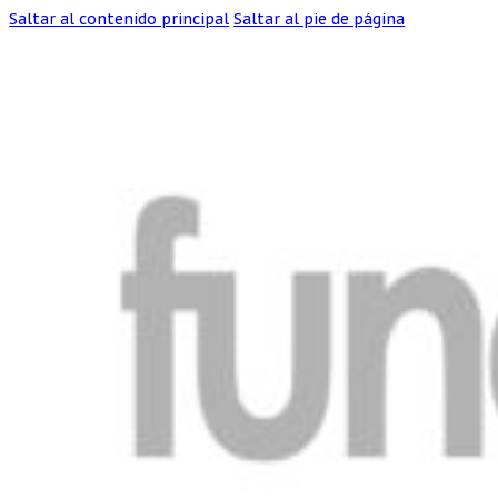
Saltar al contenido principal
Saltar al pie de página